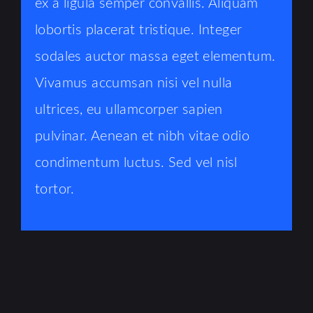
ex a ligula semper convallis. Aliquam
lobortis placerat tristique. Integer
sodales auctor massa eget elementum.
Vivamus accumsan nisi vel nulla
ultrices, eu ullamcorper sapien
pulvinar. Aenean et nibh vitae odio
condimentum luctus. Sed vel nisl
tortor.